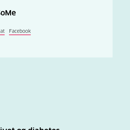
SoMe
at
Facebook