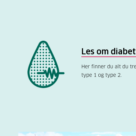
Les om diabet
Her finner du alt du tr
type 1 og type 2.