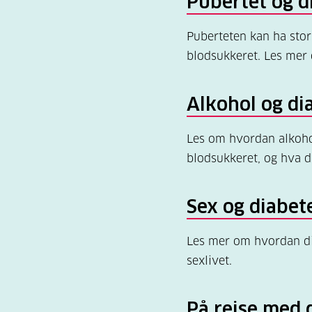
Pubertet og d
Puberteten kan ha stor
blodsukkeret. Les mer 
Alkohol og di
Les om hvordan alkoho
blodsukkeret, og hva d
Sex og diabet
Les mer om hvordan di
sexlivet.
På reise med 