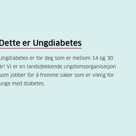
Dette er Ungdiabetes
Ungdiabetes er for deg som er mellom 14 og 30
år! Vi er en landsdekkende ungdomsorganisasjon
som jobber for å fremme saker som er viktig for
unge med diabetes.