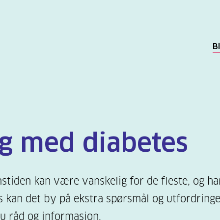
B
g med diabetes
tiden kan være vanskelig for de fleste, og ha
s kan det by på ekstra spørsmål og utfordringe
du råd og informasjon.