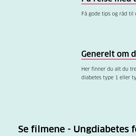
Få gode tips og råd til 
Generelt om d
Her finner du alt du tr
diabetes type 1 eller t
Se filmene - Ungdiabetes f