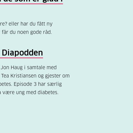
e? eller har du fått ny
 får du noen gode råd.
: Diapodden
 Jon Haug i samtale med
Tea Kristiansen og gjester om
betes. Episode 3 har særlig
å være ung med diabetes.