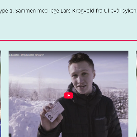
ype 1. Sammen med lege Lars Krogvold fra Ullevål sykehu