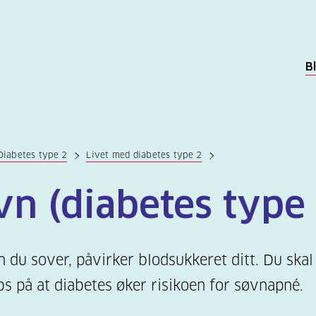
B
Diabetes type 2
Livet med diabetes type 2
vn (diabetes type 
 du sover, påvirker blodsukkeret ditt. Du skal
s på at diabetes øker risikoen for søvnapné.