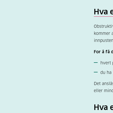
Hva 
Obstrukti
kommer av
innpusten
For å få
hvert 
du ha 
Det anslå
eller min
Hva 