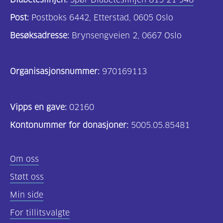
Post:
Postboks 6442, Etterstad, 0605 Oslo
Besøksadresse:
Brynsengveien 2, 0667 Oslo
Organisasjonsnummer:
970169113
Vipps en gave:
02160
Kontonummer for donasjoner:
5005.05.85481
Om oss
Støtt oss
Min side
For tillitsvalgte