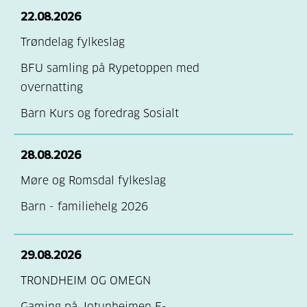
22.08.2026
Trøndelag fylkeslag
BFU samling på Rypetoppen med
overnatting
Barn Kurs og foredrag Sosialt
28.08.2026
Møre og Romsdal fylkeslag
Barn - familiehelg 2026
29.08.2026
TRONDHEIM OG OMEGN
Gaming på Jotunheimen E-