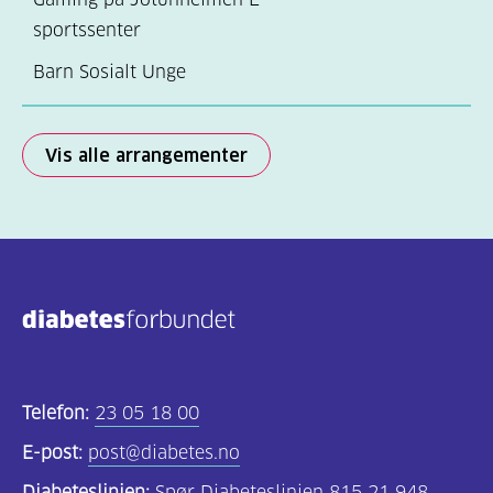
sportssenter
Barn Sosialt Unge
Vis alle arrangementer
Telefon:
23 05 18 00
E-post:
post@diabetes.no
Diabeteslinjen:
Spør Diabeteslinjen 815 21 948