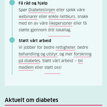
Få råd og hjelp
Spør
Diabeteslinjen
eller sjekk våre
webinarer
eller
enkle nettkurs
, snakk
med en av våre
likepersoner
eller få
støtte gjennom
ditt lokallag
.
Støtt vårt arbeid
Vi jobber for bedre
rettigheter
, bedre
behandling og utstyr
, og mer
forskning
på diabetes
. Støtt vårt arbeid —
bli
medlem
eller
støtt oss
!
Aktuelt om diabetes