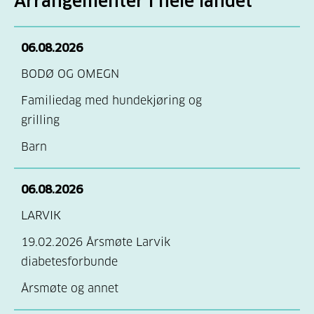
Arrangementer i hele landet
06.08.2026
BODØ OG OMEGN
Familiedag med hundekjøring og
grilling
Barn
06.08.2026
LARVIK
19.02.2026 Årsmøte Larvik
diabetesforbunde
Årsmøte og annet