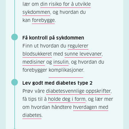
lær om
din risiko for å utvikle
sykdommen
, og hvordan du
kan
forebygge
.
Få kontroll på sykdommen
Finn ut hvordan du
regulerer
blodsukkeret
med
sunne levevaner
,
medisiner
og
insulin
, og hvordan du
forebygger
komplikasjoner
.
Lev godt med diabetes type 2
Prøv våre
diabetesvennlige oppskrifter
,
få tips til å
holde deg i form
, og lær mer
om hvordan håndtere
hverdagen med
diabetes
.