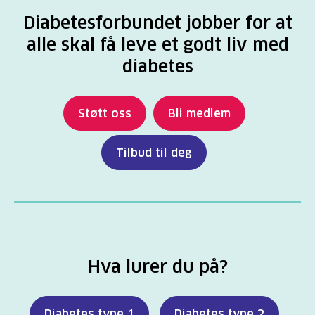
Diabetesforbundet jobber for at
alle skal få leve et godt liv med
diabetes
Støtt oss
Bli medlem
Tilbud til deg
Hva lurer du på?
Diabetes type 1
Diabetes type 2