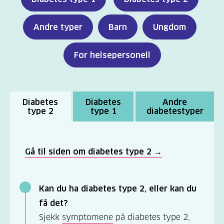
Andre typer
Barn
Ungdom
For helsepersonell
Diabetes
Diabetes
Andre
type 2
type 1
diabetestyper
Gå til siden om diabetes type 2 →
Kan du ha diabetes type 2, eller kan du
få det?
Sjekk
symptomene
på diabetes type 2,