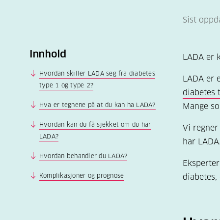
Sist oppd
Innhold
LADA er k
Hvordan skiller LADA seg fra diabetes
LADA er e
type 1 og type 2?
diabetes 
Hva er tegnene på at du kan ha LADA?
Mange som
Hvordan kan du få sjekket om du har
Vi regne
LADA?
har LADA.
Hvordan behandler du LADA?
Eksperter
Komplikasjoner og prognose
diabetes,