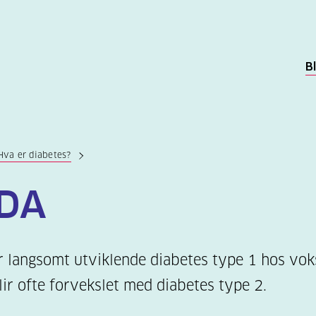
B
Hva er diabetes?
DA
 langsomt utviklende diabetes type 1 hos vok
ir ofte forvekslet med diabetes type 2.