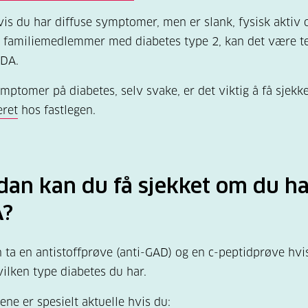
vis du har diffuse symptomer, men er slank, fysisk aktiv 
 familiemedlemmer med diabetes type 2, kan det være te
ADA.
mptomer på diabetes, selv svake, er det viktig å få sjekk
eret
hos fastlegen.
dan kan du få sjekket om du ha
?
 ta en antistoffprøve (anti-GAD) og en c-peptidprøve hvis
vilken type diabetes du har.
ene er spesielt aktuelle hvis du: