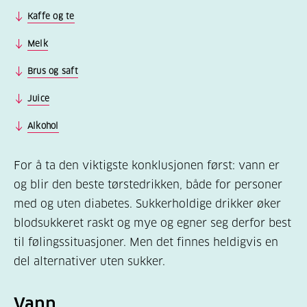
Kaffe og te
Melk
Brus og saft
Juice
Alkohol
For å ta den viktigste konklusjonen først: vann er
og blir den beste tørstedrikken, både for personer
med og uten diabetes. Sukkerholdige drikker øker
blodsukkeret raskt og mye og egner seg derfor best
til følingssituasjoner. Men det finnes heldigvis en
del alternativer uten sukker.
Vann