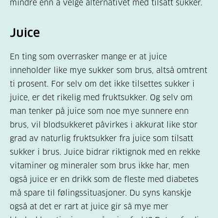
mindre enn å velge alternativet med tilsatt sukker.
Juice
En ting som overrasker mange er at juice
inneholder like mye sukker som brus, altså omtrent
ti prosent. For selv om det ikke tilsettes sukker i
juice, er det rikelig med fruktsukker. Og selv om
man tenker på juice som noe mye sunnere enn
brus, vil blodsukkeret påvirkes i akkurat like stor
grad av naturlig fruktsukker fra juice som tilsatt
sukker i brus. Juice bidrar riktignok med en rekke
vitaminer og mineraler som brus ikke har, men
også juice er en drikk som de fleste med diabetes
må spare til følingssituasjoner. Du syns kanskje
også at det er rart at juice gir så mye mer