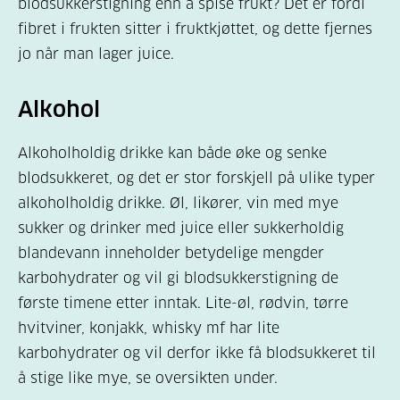
blodsukkerstigning enn å spise frukt? Det er fordi
fibret i frukten sitter i fruktkjøttet, og dette fjernes
jo når man lager juice.
Alkohol
Alkoholholdig drikke kan både øke og senke
blodsukkeret, og det er stor forskjell på ulike typer
alkoholholdig drikke. Øl, likører, vin med mye
sukker og drinker med juice eller sukkerholdig
blandevann inneholder betydelige mengder
karbohydrater og vil gi blodsukkerstigning de
første timene etter inntak. Lite-øl, rødvin, tørre
hvitviner, konjakk, whisky mf har lite
karbohydrater og vil derfor ikke få blodsukkeret til
å stige like mye, se oversikten under.