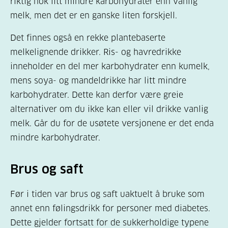
riktig nok litt mindre karbohydrater enn vanlig
melk, men det er en ganske liten forskjell.
Det finnes også en rekke plantebaserte
melkelignende drikker. Ris- og havredrikke
inneholder en del mer karbohydrater enn kumelk,
mens soya- og mandeldrikke har litt mindre
karbohydrater. Dette kan derfor være greie
alternativer om du ikke kan eller vil drikke vanlig
melk. Går du for de usøtete versjonene er det enda
mindre karbohydrater.
Brus og saft
Før i tiden var brus og saft uaktuelt å bruke som
annet enn følingsdrikk for personer med diabetes.
Dette gjelder fortsatt for de sukkerholdige typene