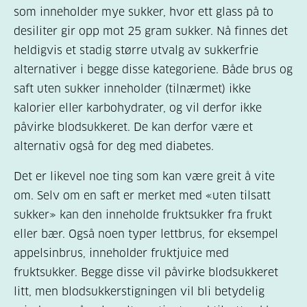
som inneholder mye sukker, hvor ett glass på to
desiliter gir opp mot 25 gram sukker. Nå finnes det
heldigvis et stadig større utvalg av sukkerfrie
alternativer i begge disse kategoriene. Både brus og
saft uten sukker inneholder (tilnærmet) ikke
kalorier eller karbohydrater, og vil derfor ikke
påvirke blodsukkeret. De kan derfor være et
alternativ også for deg med diabetes.
Det er likevel noe ting som kan være greit å vite
om. Selv om en saft er merket med «uten tilsatt
sukker» kan den inneholde fruktsukker fra frukt
eller bær. Også noen typer lettbrus, for eksempel
appelsinbrus, inneholder fruktjuice med
fruktsukker. Begge disse vil påvirke blodsukkeret
litt, men blodsukkerstigningen vil bli betydelig