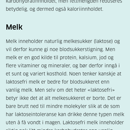
karbohydratinnholdet, men fettmengden reduseres
betydelig, og dermed også kaloriinnholdet.
Melk
Melk inneholder naturlig melkesukker (laktose) og
vil derfor kunne gi noe blodsukkerstigning. Men
melk er en god kilde til protein, kalsium, jod og
flere vitaminer og mineraler, og bør derfor inngå i
et sunt og variert kosthold. Noen tenker kanskje at
laktosefri melk er bedre for blodsukkeret enn
vanlig melk. Men selv om det heter «laktosefri»
betyr ikke det at alt melkesukkeret er borte. Det er
bare brutt ned til mindre molekyler slik at de som
har laktoseintoleranse kan drikke denne typen melk
uten å få vondt i magen. Laktosefri melk inneholder