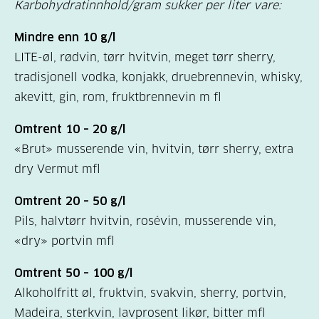
Karbohydratinnhold/gram sukker per liter vare:
Mindre enn 10 g/l
LITE-øl, rødvin, tørr hvitvin, meget tørr sherry,
tradisjonell vodka, konjakk, druebrennevin, whisky,
akevitt, gin, rom, fruktbrennevin m fl
Omtrent 10 – 20 g/l
«Brut» musserende vin, hvitvin, tørr sherry, extra
dry Vermut mfl
Omtrent 20 – 50 g/l
Pils, halvtørr hvitvin, rosévin, musserende vin,
«dry» portvin mfl
Omtrent 50 – 100 g/l
Alkoholfritt øl, fruktvin, svakvin, sherry, portvin,
Madeira, sterkvin, lavprosent likør, bitter mfl