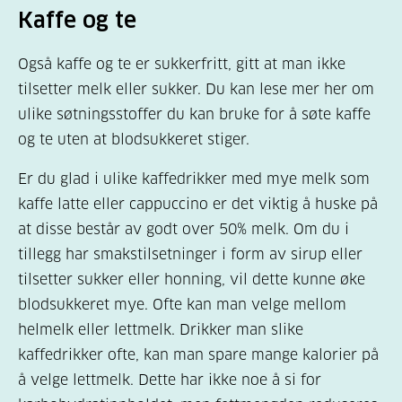
Kaffe og te
Også kaffe og te er sukkerfritt, gitt at man ikke
tilsetter melk eller sukker. Du kan lese mer her om
ulike søtningsstoffer du kan bruke for å søte kaffe
og te uten at blodsukkeret stiger.
Er du glad i ulike kaffedrikker med mye melk som
kaffe latte eller cappuccino er det viktig å huske på
at disse består av godt over 50% melk. Om du i
tillegg har smakstilsetninger i form av sirup eller
tilsetter sukker eller honning, vil dette kunne øke
blodsukkeret mye. Ofte kan man velge mellom
helmelk eller lettmelk. Drikker man slike
kaffedrikker ofte, kan man spare mange kalorier på
å velge lettmelk. Dette har ikke noe å si for