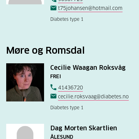
t75johansen@hotmail.com
Diabetes type 1
Møre og Romsdal
Cecilie Waagan Roksvåg
FREI
41436720
cecilie.roksvaag@diabetes.no
Diabetes type 1
Dag Morten Skartlien
ÅLESUND