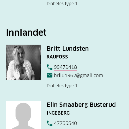
Diabetes type 1
Innlandet
Britt Lundsten
RAUFOSS
99479418
brilu1962@gmail.com
Diabetes type 1
Elin Smaaberg Busterud
INGEBERG
47755540