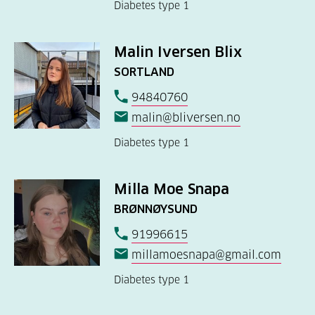
Diabetes type 1
Malin Iversen Blix
SORTLAND
94840760
malin@bliversen.no
Diabetes type 1
Milla Moe Snapa
BRØNNØYSUND
91996615
millamoesnapa@gmail.com
Diabetes type 1