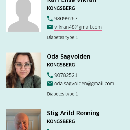
Kari Elise Vikran
KONGSBERG
98099267
vikran48@gmail.com
Diabetes type 1
Oda Sagvolden
KONGSBERG
90782521
oda.sagvolden@gmail.com
Diabetes type 1
Stig Arild Rønning
KONGSBERG