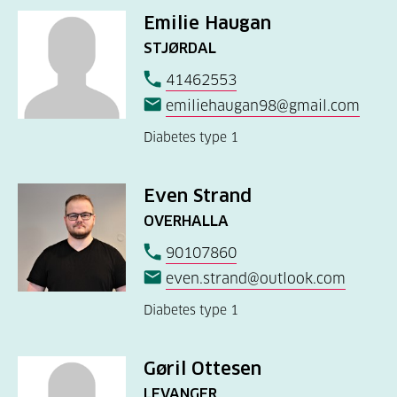
Emilie Haugan
STJØRDAL
41462553
emiliehaugan98@gmail.com
Diabetes type 1
Even Strand
OVERHALLA
90107860
even.strand@outlook.com
Diabetes type 1
Gøril Ottesen
LEVANGER