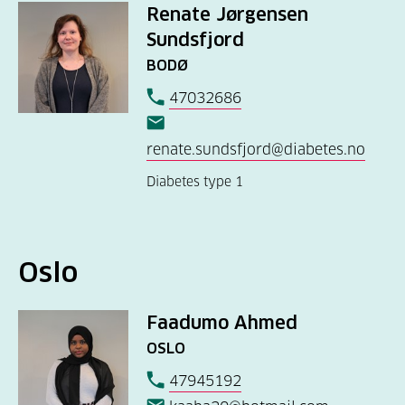
Renate Jørgensen
Sundsfjord
BODØ
47032686
renate.sundsfjord@diabetes.no
Diabetes type 1
Oslo
Faadumo Ahmed
OSLO
47945192