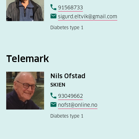
91568733
sigurd.eltvik@gmail.com
Diabetes type 1
Telemark
Nils Ofstad
SKIEN
93049662
nofst@online.no
Diabetes type 1