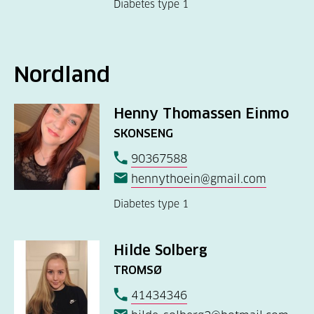
Diabetes type 1
Nordland
Henny Thomassen Einmo
SKONSENG
90367588
hennythoein@gmail.com
Diabetes type 1
Hilde Solberg
TROMSØ
41434346