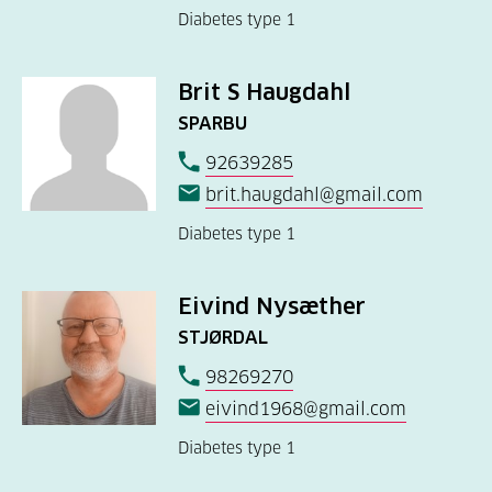
Diabetes type 1
Brit S Haugdahl
SPARBU
92639285
brit.haugdahl@gmail.com
Diabetes type 1
Eivind Nysæther
STJØRDAL
98269270
eivind1968@gmail.com
Diabetes type 1