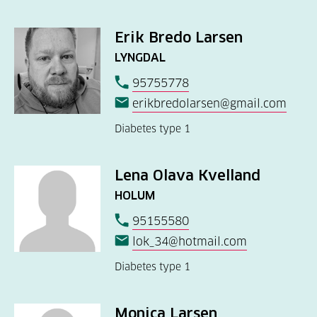
Erik Bredo Larsen
LYNGDAL
95755778
erikbredolarsen@gmail.com
Diabetes type 1
Lena Olava Kvelland
HOLUM
95155580
lok_34@hotmail.com
Diabetes type 1
Monica Larsen