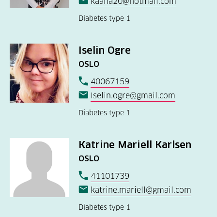
kaaha20@hotmail.com
Diabetes type 1
Iselin Ogre
OSLO
40067159
Iselin.ogre@gmail.com
Diabetes type 1
Katrine Mariell Karlsen
OSLO
41101739
katrine.mariell@gmail.com
Diabetes type 1