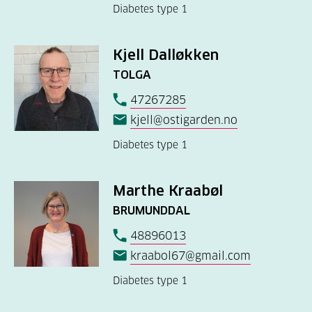
Diabetes type 1
Kjell Dalløkken
TOLGA
47267285
kjell@ostigarden.no
Diabetes type 1
Marthe Kraabøl
BRUMUNDDAL
48896013
kraabol67@gmail.com
Diabetes type 1