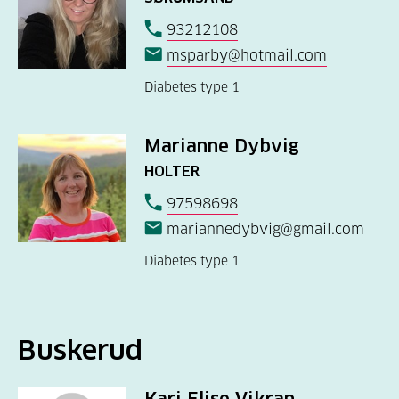
93212108
msparby@hotmail.com
Diabetes type 1
Marianne Dybvig
HOLTER
97598698
mariannedybvig@gmail.com
Diabetes type 1
Buskerud