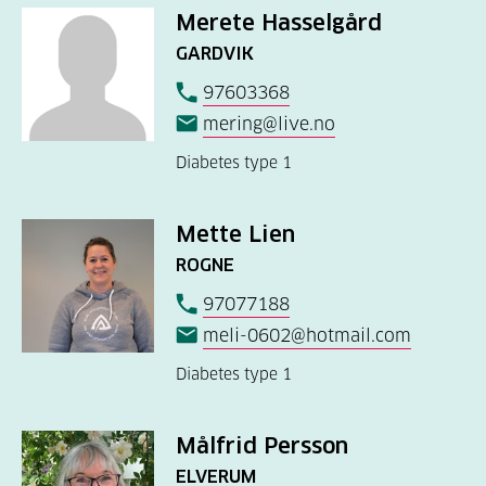
Merete Hasselgård
GARDVIK
97603368
mering@live.no
Diabetes type 1
Mette Lien
ROGNE
97077188
meli-0602@hotmail.com
Diabetes type 1
Målfrid Persson
ELVERUM