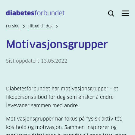
Til
hovedinnhold
Bli
Logg
Søk
Meny
medlem
inn
Forside
Tilbud til deg
Motivasjonsgrupper
Sist oppdatert 13.05.2022
Diabetesforbundet har motivasjonsgrupper - et
likepersonstilbud for deg som ønsker å endre
levevaner sammen med andre.
Motivasjonsgrupper har fokus på fysisk aktivitet,
kosthold og motivasjon. Sammen inspirerer og