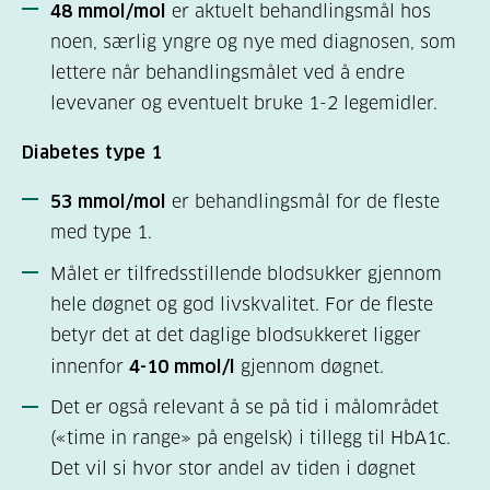
48 mmol/mol
er aktuelt behandlingsmål hos
noen, særlig yngre og nye med diagnosen, som
lettere når behandlingsmålet ved å endre
levevaner og eventuelt bruke 1-2 legemidler.
Diabetes type 1
53 mmol/mol
er behandlingsmål for de fleste
med type 1.
Målet er tilfredsstillende blodsukker gjennom
hele døgnet og god livskvalitet. For de fleste
betyr det at det daglige blodsukkeret ligger
innenfor
4-10 mmol/l
gjennom døgnet.
Det er også relevant å se på tid i målområdet
(«time in range» på engelsk) i tillegg til HbA1c.
Det vil si hvor stor andel av tiden i døgnet