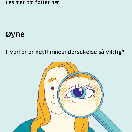
Les mer om føtter her
Øyne
Hvorfor er netthinneundersøkelse så viktig?