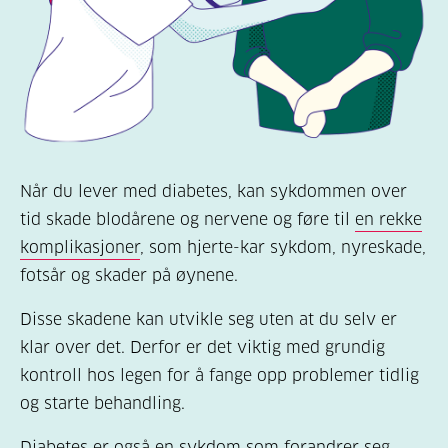
Når du lever med diabetes, kan sykdommen over
tid skade blodårene og nervene og føre til
en rekke
komplikasjoner
, som hjerte-kar sykdom, nyreskade,
fotsår og skader på øynene.
Disse skadene kan utvikle seg uten at du selv er
klar over det. Derfor er det viktig med grundig
kontroll hos legen for å fange opp problemer tidlig
og starte behandling.
Diabetes er også en sykdom som forandrer seg