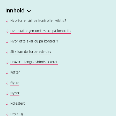
Innhold
Hvorfor er årlige kontroller viktig?
Hva skal legen undersøke på kontroll?
Hvor ofte skal du på kontroll?
Slik kan du forberede deg
HbA1c - langtidsblodsukkeret
Føtter
Øyne
Nyrer
Kolesterol
Røyking