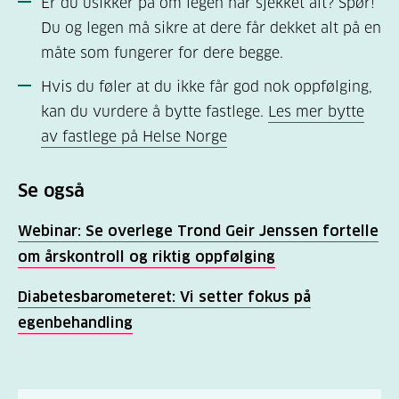
Er du usikker på om legen har sjekket alt? Spør!
Du og legen må sikre at dere får dekket alt på en
måte som fungerer for dere begge.
Hvis du føler at du ikke får god nok oppfølging,
kan du vurdere å bytte fastlege.
Les mer bytte
av fastlege på Helse Norge
Se også
Webinar: Se overlege Trond Geir Jenssen fortelle
om årskontroll og riktig oppfølging
Diabetesbarometeret: Vi setter fokus på
egenbehandling