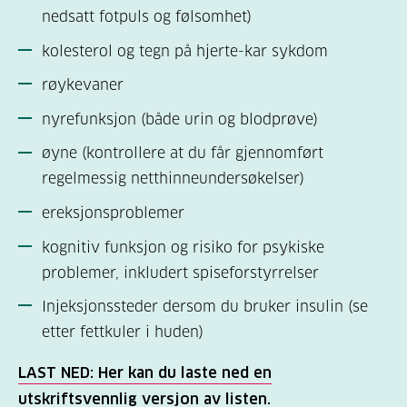
nedsatt fotpuls og følsomhet)
kolesterol og tegn på hjerte-kar sykdom
røykevaner
nyrefunksjon (både urin og blodprøve)
øyne (kontrollere at du får gjennomført
regelmessig netthinneundersøkelser)
ereksjonsproblemer
kognitiv funksjon og risiko for psykiske
problemer, inkludert spiseforstyrrelser
Injeksjonssteder dersom du bruker insulin (se
etter fettkuler i huden)
LAST NED: Her kan du laste ned en
utskriftsvennlig versjon av listen.