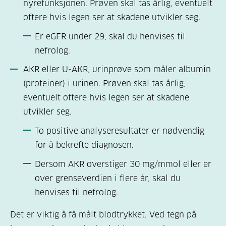
nyrefunksjonen. Prøven skal tas årlig, eventuelt
oftere hvis legen ser at skadene utvikler seg.
Er eGFR under 29, skal du henvises til
nefrolog.
AKR eller U-AKR, urinprøve som måler albumin
(proteiner) i urinen. Prøven skal tas årlig,
eventuelt oftere hvis legen ser at skadene
utvikler seg.
To positive analyseresultater er nødvendig
for å bekrefte diagnosen.
Dersom AKR overstiger 30 mg/mmol eller er
over grenseverdien i flere år, skal du
henvises til nefrolog.
Det er viktig å få målt blodtrykket. Ved tegn på