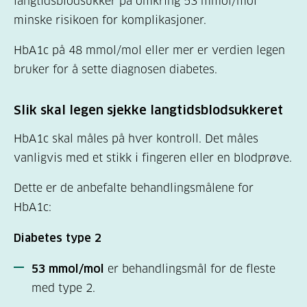
langtidsblodsukker på omkring 53 mmol/mol
minske risikoen for komplikasjoner.
HbA1c på 48 mmol/mol eller mer er verdien legen
bruker for å sette diagnosen diabetes.
Slik skal legen sjekke langtidsblodsukkeret
HbA1c skal måles på hver kontroll. Det måles
vanligvis med et stikk i fingeren eller en blodprøve.
Dette er de anbefalte behandlingsmålene for
HbA1c:
Diabetes type 2
53 mmol/mol
er behandlingsmål for de fleste
med type 2.