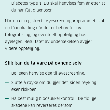
Diabetes type 1: Du skal henvises fem år etter at
du har fått diagnosen
Når du er registrert i øyescreeningprogrammet skal
du få innkalling når det er behov for ny
fotografering, og eventuell oppfølging hos
øyelegen. Resultatet av undersøkelsen avgjør
videre oppfølging.
Slik kan du ta vare på øynene selv
Be legen henvise deg til øyescreening.
Slutte å røyke om du gjør det, siden røyking
øker risikoen.
Ha best mulig blodsukkerkontroll. De tidlige
skadene kan reverseres dersom