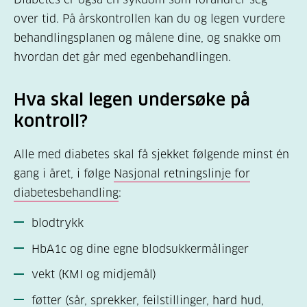
over tid. På årskontrollen kan du og legen vurdere
behandlingsplanen og målene dine, og snakke om
hvordan det går med egenbehandlingen.
Hva skal legen undersøke på
kontroll?
Alle med diabetes skal få sjekket følgende minst én
gang i året, i følge
Nasjonal retningslinje for
diabetesbehandling
:
blodtrykk
HbA1c og dine egne blodsukkermålinger
vekt (KMI og midjemål)
føtter (sår, sprekker, feilstillinger, hard hud,