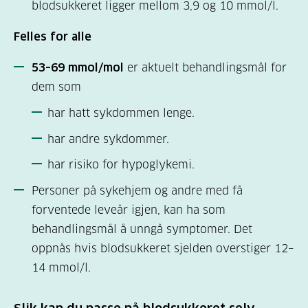
blodsukkeret ligger mellom 3,9 og 10 mmol/l.
Felles for alle
53–69 mmol/mol
er aktuelt behandlingsmål for
dem som
har hatt sykdommen lenge.
har andre sykdommer.
har risiko for hypoglykemi.
Personer på sykehjem og andre med få
forventede leveår igjen, kan ha som
behandlingsmål å unngå symptomer. Det
oppnås hvis blodsukkeret sjelden overstiger 12–
14 mmol/l.