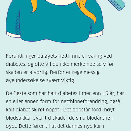
Forandringer på øyets netthinne er vanlig ved
diabetes, og ofte vil du ikke merke noe selv før
skaden er alvorlig. Derfor er regelmessig
øyeundersøkelse svært viktig.
De fleste som har hatt diabetes i mer enn 15 år, har
en eller annen form for netthinneforandring, også
kalt diabetisk retinopati. Det oppstår fordi høyt
blodsukker over tid skader de små blodårene i
øyet. Dette fører til at det dannes nye kar i