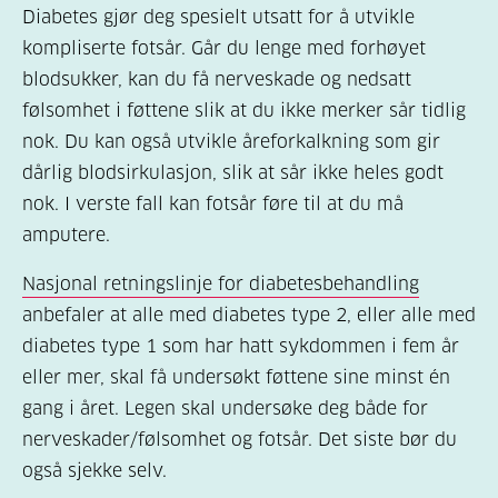
Diabetes gjør deg spesielt utsatt for å utvikle
kompliserte fotsår. Går du lenge med forhøyet
blodsukker, kan du få nerveskade og nedsatt
følsomhet i føttene slik at du ikke merker sår tidlig
nok. Du kan også utvikle åreforkalkning som gir
dårlig blodsirkulasjon, slik at sår ikke heles godt
nok. I verste fall kan fotsår føre til at du må
amputere.
Nasjonal retningslinje for diabetesbehandling
anbefaler at alle med diabetes type 2, eller alle med
diabetes type 1 som har hatt sykdommen i fem år
eller mer, skal få undersøkt føttene sine minst én
gang i året. Legen skal undersøke deg både for
nerveskader/følsomhet og fotsår. Det siste bør du
også sjekke selv.