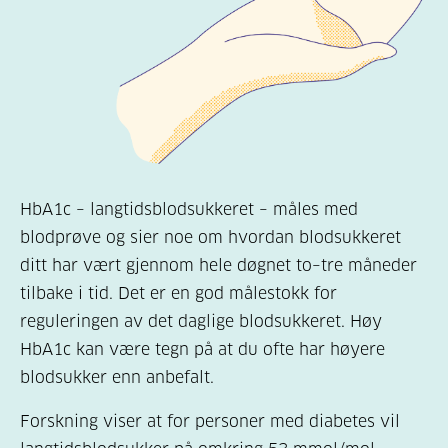
HbA1c – langtidsblodsukkeret – måles med
blodprøve og sier noe om hvordan blodsukkeret
ditt har vært gjennom hele døgnet to–tre måneder
tilbake i tid. Det er en god målestokk for
reguleringen av det daglige blodsukkeret. Høy
HbA1c kan være tegn på at du ofte har høyere
blodsukker enn anbefalt.
Forskning viser at for personer med diabetes vil