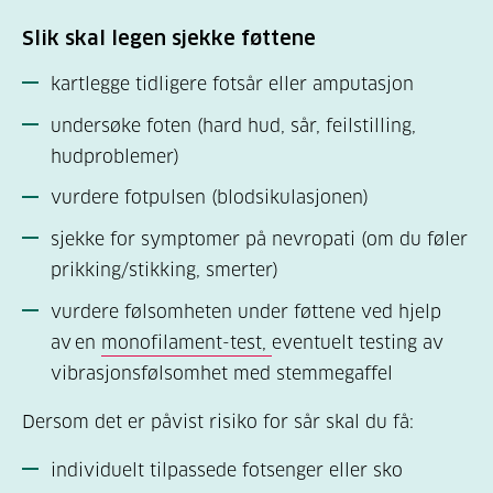
Slik skal legen sjekke føttene
kartlegge tidligere fotsår eller amputasjon
undersøke foten (hard hud, sår, feilstilling,
hudproblemer)
vurdere fotpulsen (blodsikulasjonen)
sjekke for symptomer på nevropati (om du føler
prikking/stikking, smerter)
vurdere følsomheten under føttene ved hjelp
av en
monofilament-test,
eventuelt testing av
vibrasjonsfølsomhet med stemmegaffel
Dersom det er påvist risiko for sår skal du få:
individuelt tilpassede fotsenger eller sko