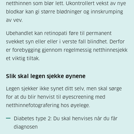
netthinnen som blør lett. Ukontrollert vekst av nye
blodkar kan gi større blødninger og innskrumping
av vev.
Ubehandlet kan retinopati føre til permanent
svekket syn eller eller i verste fall blindhet. Derfor
er forebygging gjennom regelmessig netthinnesjekk
et viktig tiltak.
Slik skal legen sjekke øynene
Legen sjekker ikke synet ditt selv, men skal sørge
for at du blir henvist til øyescreening med
netthinnefotografering hos øyelege.
Diabetes type 2: Du skal henvises når du får
diagnosen