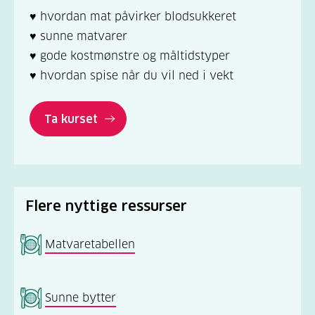
♥ hvordan mat påvirker blodsukkeret
♥ sunne matvarer
♥ gode kostmønstre og måltidstyper
♥ hvordan spise når du vil ned i vekt
Ta kurset
Flere nyttige ressurser
Matvaretabellen
Sunne bytter