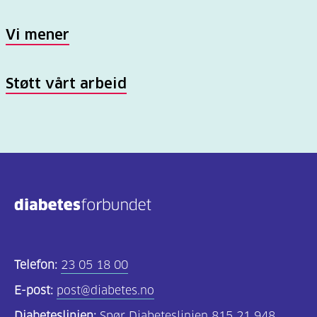
Vi mener
Støtt vårt arbeid
Telefon:
23 05 18 00
E-post:
post@diabetes.no
Diabeteslinjen:
Spør Diabeteslinjen 815 21 948