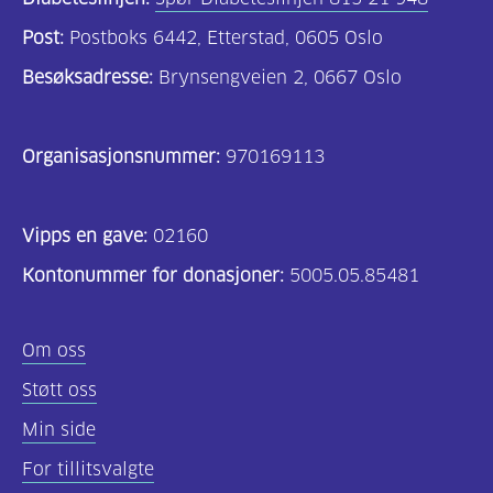
Post:
Postboks 6442, Etterstad, 0605 Oslo
Besøksadresse:
Brynsengveien 2, 0667 Oslo
Organisasjonsnummer:
970169113
Vipps en gave:
02160
Kontonummer for donasjoner:
5005.05.85481
Om oss
Støtt oss
Min side
For tillitsvalgte