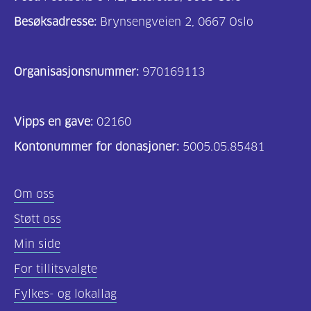
Besøksadresse:
Brynsengveien 2, 0667 Oslo
Organisasjonsnummer:
970169113
Vipps en gave:
02160
Kontonummer for donasjoner:
5005.05.85481
Om oss
Støtt oss
Min side
For tillitsvalgte
Fylkes- og lokallag