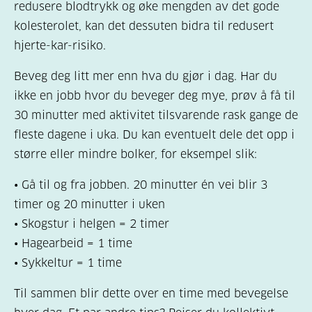
redusere blodtrykk og øke mengden av det gode
kolesterolet, kan det dessuten bidra til redusert
hjerte-kar-risiko.
Beveg deg litt mer enn hva du gjør i dag. Har du
ikke en jobb hvor du beveger deg mye, prøv å få til
30 minutter med aktivitet tilsvarende rask gange de
fleste dagene i uka. Du kan eventuelt dele det opp i
større eller mindre bolker, for eksempel slik:
• Gå til og fra jobben. 20 minutter én vei blir 3
timer og 20 minutter i uken
• Skogstur i helgen = 2 timer
• Hagearbeid = 1 time
• Sykkeltur = 1 time
Til sammen blir dette over en time med bevegelse