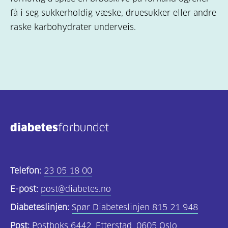
få i seg sukkerholdig væske, druesukker eller andre
raske karbohydrater underveis.
Telefon:
23 05 18 00
E-post:
post@diabetes.no
Diabeteslinjen:
Spør Diabeteslinjen 815 21 948
Post:
Postboks 6442, Etterstad, 0605 Oslo