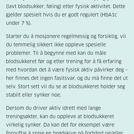
(lavt blodsukker, føling) etter fysisk aktivitet. Dette
gjelder spesielt hvis du er godt regulert (HbA1c
under 7 %).
Starter du å mosjonere regelmessig og forsiktig, vil
du temmelig sikkert ikke oppleve spesielle
problemer. Til å begynne med kan du måle
blodsukkeret før og etter trening for å få erfaring
med hvordan det å være fysisk aktiv påvirker deg –
her finnes det ingen fasitsvar, og du må finne det ut
selv. Stort sett vil du se at blodsukkeret holder seg
stabilt eller synker noe.
Dersom du driver aktiv idrett med lange
treningsøkter, kan du oppleve at blodsukkeret
virkelig synker. Da kan det for eksempel være
fornuftig å spise en brødskive på forhånd og/eller