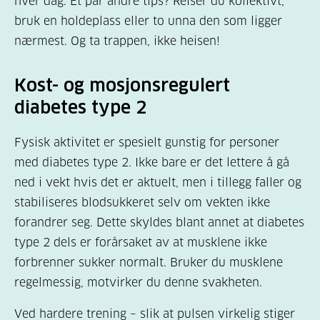
hver dag. Et par andre tips? Reiser du kollektivt,
bruk en holdeplass eller to unna den som ligger
nærmest. Og ta trappen, ikke heisen!
Kost- og mosjonsregulert
diabetes type 2
Fysisk aktivitet er spesielt gunstig for personer
med diabetes type 2. Ikke bare er det lettere å gå
ned i vekt hvis det er aktuelt, men i tillegg faller og
stabiliseres blodsukkeret selv om vekten ikke
forandrer seg. Dette skyldes blant annet at diabetes
type 2 dels er forårsaket av at musklene ikke
forbrenner sukker normalt. Bruker du musklene
regelmessig, motvirker du denne svakheten.
Ved hardere trening – slik at pulsen virkelig stiger