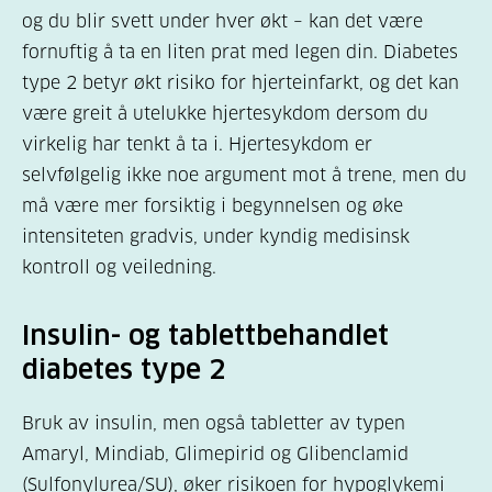
og du blir svett under hver økt – kan det være
fornuftig å ta en liten prat med legen din. Diabetes
type 2 betyr økt risiko for hjerteinfarkt, og det kan
være greit å utelukke hjertesykdom dersom du
virkelig har tenkt å ta i. Hjertesykdom er
selvfølgelig ikke noe argument mot å trene, men du
må være mer forsiktig i begynnelsen og øke
intensiteten gradvis, under kyndig medisinsk
kontroll og veiledning.
Insulin- og tablettbehandlet
diabetes type 2
Bruk av insulin, men også tabletter av typen
Amaryl, Mindiab, Glimepirid og Glibenclamid
(Sulfonylurea/SU), øker risikoen for hypoglykemi