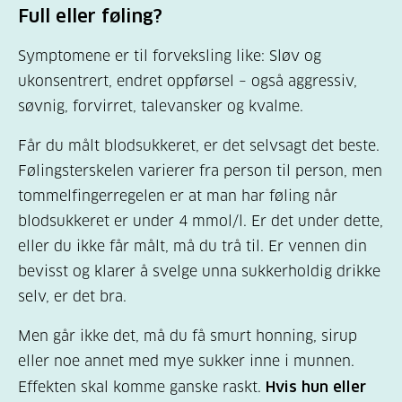
Full eller føling?
Symptomene er til forveksling like: Sløv og
ukonsentrert, endret oppførsel – også aggressiv,
søvnig, forvirret, talevansker og kvalme.
Får du målt blodsukkeret, er det selvsagt det beste.
Følingsterskelen varierer fra person til person, men
tommelfingerregelen er at man har føling når
blodsukkeret er under 4 mmol/l. Er det under dette,
eller du ikke får målt, må du trå til. Er vennen din
bevisst og klarer å svelge unna sukkerholdig drikke
selv, er det bra.
Men går ikke det, må du få smurt honning, sirup
eller noe annet med mye sukker inne i munnen.
Effekten skal komme ganske raskt.
Hvis hun eller