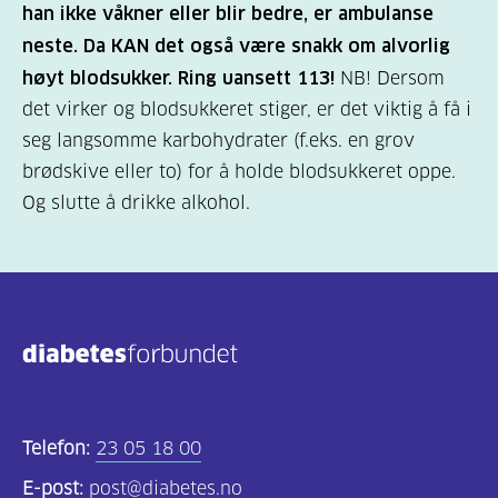
han ikke våkner eller blir bedre, er ambulanse
neste. Da KAN det også være snakk om alvorlig
høyt blodsukker. Ring uansett 113!
NB! Dersom
det virker og blodsukkeret stiger, er det viktig å få i
seg langsomme karbohydrater (f.eks. en grov
brødskive eller to) for å holde blodsukkeret oppe.
Og slutte å drikke alkohol.
Telefon:
23 05 18 00
E-post:
post@diabetes.no