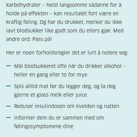
karbohydrater – helst langsomme sådanne for å
holde på effekten – kan resultatet fort være en
kraftig føling. Og har du drukket, merker du ikke
lavt blodsukker like godt som du ellers gjør. Med
andre ord: Pass på!
Her er noen forholdsregler det er lurt å notere seg:
Mål blodsukkeret ofte når du drikker alkohol –
heller en gang eller to for mye
Spis alltid mat før du legger deg, og ta deg
gjerne et glass melk eller juice
Reduser insulindosen om kvelden og natten
Informer dem du er sammen med om
følingssymptomene dine