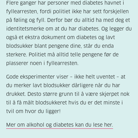
Flere ganger har personer med diabetes havnet i
fyllearresten, fordi politiet ikke har sett forskjellen
på føling og fyll. Derfor bør du alltid ha med deg et
identitetsmerke om at du har diabetes. Og legger du
også et ekstra dokument om diabetes og lavt
blodsukker blant pengene dine, står du enda
sterkere. Politiet må alltid telle pengene før de
plasserer noen i fyllearresten.
Gode eksperimenter viser – ikke helt uventet – at
du merker lavt blodsukker dårligere når du har
drukket. Desto større grunn til å være skjerpet nok
til å få målt blodsukkeret hvis du er det minste i
tvil om hvor du ligger!
Mer om alkohol og diabetes kan du lese her.