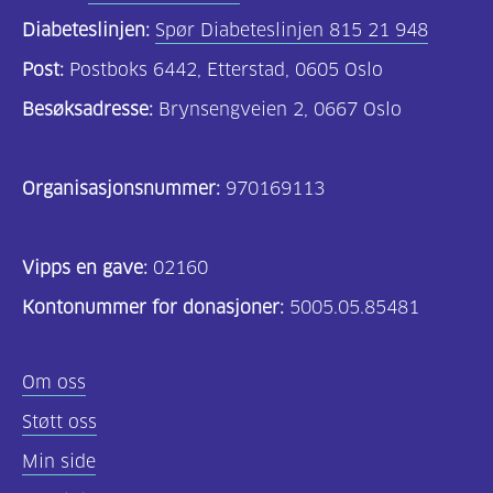
Diabeteslinjen:
Spør Diabeteslinjen 815 21 948
Post:
Postboks 6442, Etterstad, 0605 Oslo
Besøksadresse:
Brynsengveien 2, 0667 Oslo
Organisasjonsnummer:
970169113
Vipps en gave:
02160
Kontonummer for donasjoner:
5005.05.85481
Om oss
Støtt oss
Min side