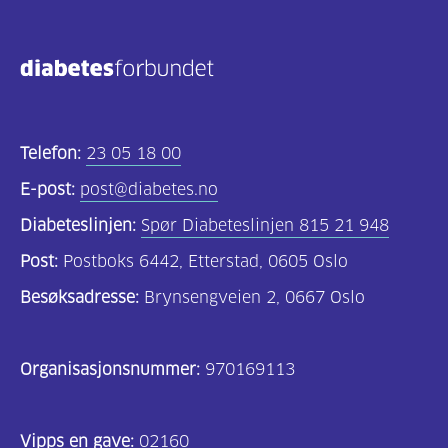
Telefon:
23 05 18 00
E-post:
post@diabetes.no
Diabeteslinjen:
Spør Diabeteslinjen 815 21 948
Post:
Postboks 6442, Etterstad, 0605 Oslo
Besøksadresse:
Brynsengveien 2, 0667 Oslo
Organisasjonsnummer:
970169113
Vipps en gave:
02160