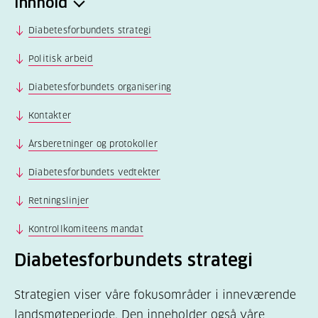
Innhold
Diabetesforbundets strategi
Politisk arbeid
Diabetesforbundets organisering
Kontakter
Årsberetninger og protokoller
Diabetesforbundets vedtekter
Retningslinjer
Kontrollkomiteens mandat
Diabetesforbundets strategi
Strategien viser våre fokusområder i inneværende
landsmøteperiode. Den inneholder også våre