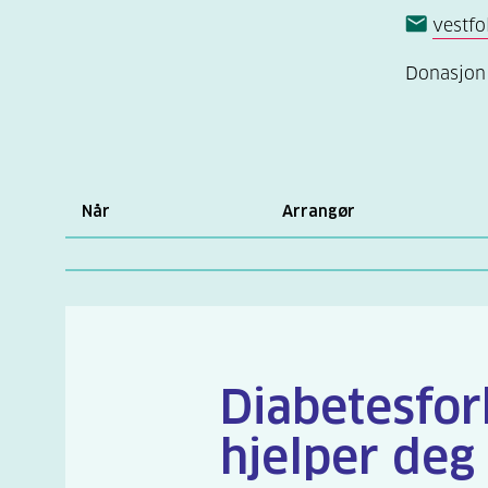
vestfo
Donasjon 
Når
Arrangør
Diabetesfo
hjelper deg