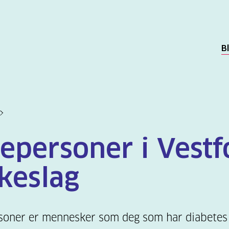
B
kepersoner i Vestf
lkeslag
soner er mennesker som deg som har diabetes 