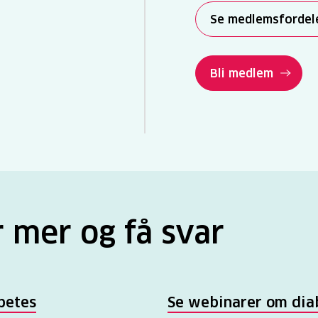
Se medlemsfordel
Bli medlem
 mer og få svar
betes
Se webinarer om dia