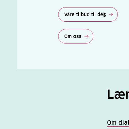
Våre tilbud til deg
Om oss
Lær
Om dia