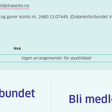
ld@diabetes.no
og gaver Konto nr. 2480.13.07449. (Diabetesforbundet V
Hva
Ingen arrangementer for øyeblikket
rbundet
Bli med