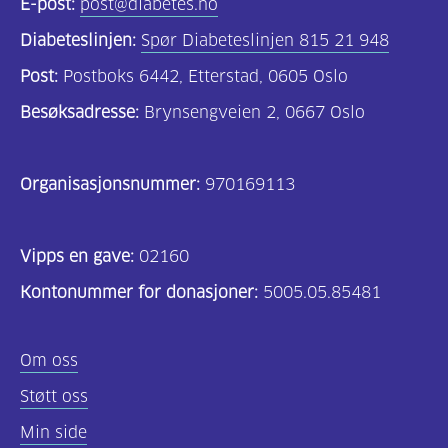
E-post:
post@diabetes.no
Diabeteslinjen:
Spør Diabeteslinjen 815 21 948
Post:
Postboks 6442, Etterstad, 0605 Oslo
Besøksadresse:
Brynsengveien 2, 0667 Oslo
Organisasjonsnummer:
970169113
Vipps en gave:
02160
Kontonummer for donasjoner:
5005.05.85481
Om oss
Støtt oss
Min side