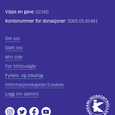
Vipps en gave:
02160
Kontonummer for donasjoner:
5005.05.85481
Om oss
Støtt oss
Min side
For tillitsvalgte
Fylkes- og lokallag
Informasjonskapsler/Cookies
Logg inn (admin)
Godkjent
av
Instagram
Twitter
Facebook
Youtube