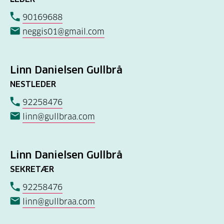
90169688
neggis01@gmail.com
Linn Danielsen Gullbrå
NESTLEDER
92258476
linn@gullbraa.com
Linn Danielsen Gullbrå
SEKRETÆR
92258476
linn@gullbraa.com