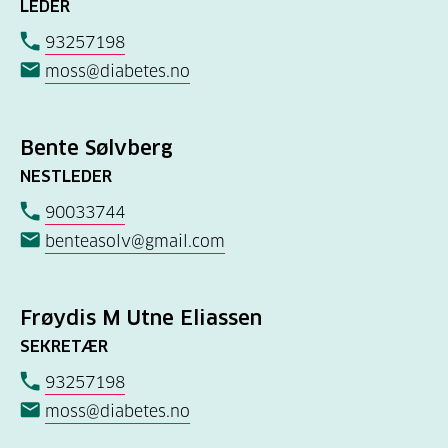
LEDER
93257198
moss@diabetes.no
Bente Sølvberg
NESTLEDER
90033744
benteasolv@gmail.com
Frøydis M Utne Eliassen
SEKRETÆR
93257198
moss@diabetes.no