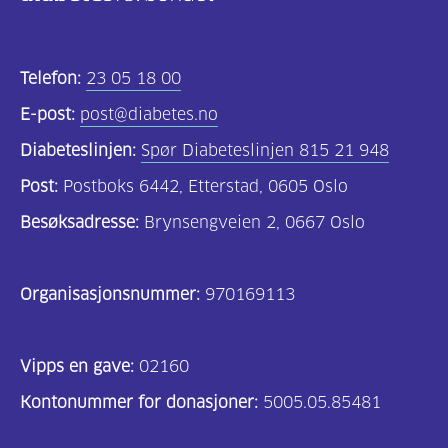
Telefon:
23 05 18 00
E-post:
post@diabetes.no
Diabeteslinjen:
Spør Diabeteslinjen 815 21 948
Post:
Postboks 6442, Etterstad, 0605 Oslo
Besøksadresse:
Brynsengveien 2, 0667 Oslo
Organisasjonsnummer:
970169113
Vipps en gave:
02160
Kontonummer for donasjoner:
5005.05.85481