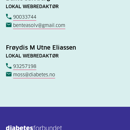
LOKAL WEBREDAKTØR
90033744
benteasolv@gmail.com
Frøydis M Utne Eliassen
LOKAL WEBREDAKTØR
93257198
moss@diabetes.no