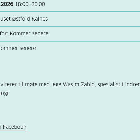
.2026
18:00–20:00
uset Østfold Kalnes
for: Kommer senere
 kommer senere
nviterer til møte med lege Wasim Zahid, spesialist i indr
logi.
å Facebook