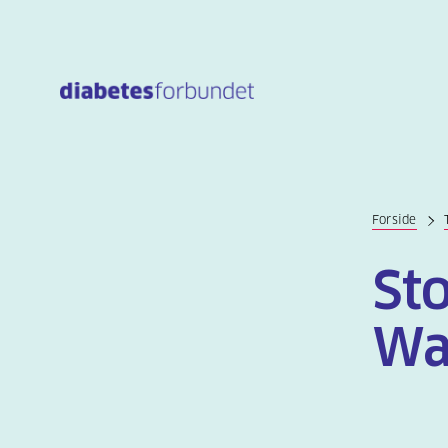
Til
hovedinnhold
Forside
St
Wa