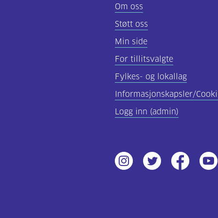
Om oss
Støtt oss
Min side
For tillitsvalgte
Fylkes- og lokallag
Informasjonskapsler/Cooki
Logg inn (admin)
Instagram
Twitter
Facebook
Yout