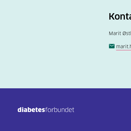
Kont
Marit Øst
marit