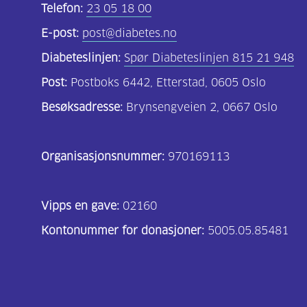
Telefon:
23 05 18 00
E-post:
post@diabetes.no
Diabeteslinjen:
Spør Diabeteslinjen 815 21 948
Post:
Postboks 6442, Etterstad, 0605 Oslo
Besøksadresse:
Brynsengveien 2, 0667 Oslo
Organisasjonsnummer:
970169113
Vipps en gave:
02160
Kontonummer for donasjoner:
5005.05.85481