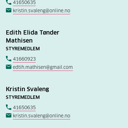
41650635
kristin.svaleng@online.no
Edith Elida Tønder
Mathisen
STYREMEDLEM
41660923
edtih.mathisen@gmail.com
Kristin Svaleng
STYREMEDLEM
41650635
kristin.svaleng@online.no