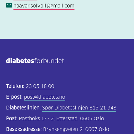
haavar.solvoll@gmail.com
Telefon:
23 05 18 00
E-post:
post@diabetes.no
Diabeteslinjen:
Spør Diabeteslinjen 815 21 948
Post:
Postboks 6442, Etterstad, 0605 Oslo
Besøksadresse:
Brynsengveien 2, 0667 Oslo