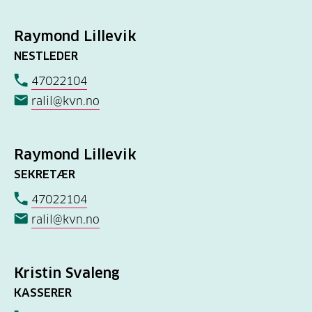
Raymond Lillevik
NESTLEDER
47022104
ralil@kvn.no
Raymond Lillevik
SEKRETÆR
47022104
ralil@kvn.no
Kristin Svaleng
KASSERER