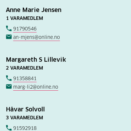
Anne Marie Jensen
1 VARAMEDLEM
91790546
an-mjens@online.no
Margareth S Lillevik
2 VARAMEDLEM
91358841
marg-li2@online.no
Håvar Solvoll
3 VARAMEDLEM
91592918