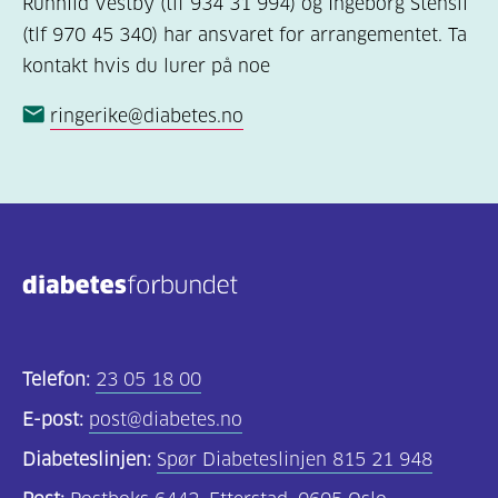
Runhild Vestby (tlf 934 31 994) og Ingeborg Stensli
(tlf 970 45 340) har ansvaret for arrangementet. Ta
kontakt hvis du lurer på noe
ringerike@diabetes.no
Telefon:
23 05 18 00
E-post:
post@diabetes.no
Diabeteslinjen:
Spør Diabeteslinjen 815 21 948