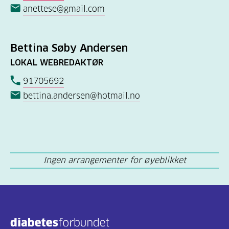
anettese@gmail.com
Bettina Søby Andersen
LOKAL WEBREDAKTØR
91705692
bettina.andersen@hotmail.no
Ingen arrangementer for øyeblikket