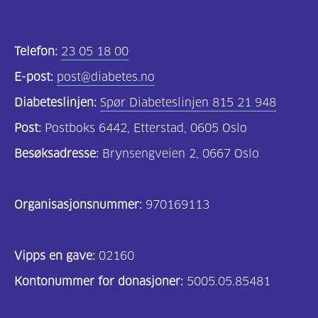
Telefon:
23 05 18 00
E-post:
post@diabetes.no
Diabeteslinjen:
Spør Diabeteslinjen 815 21 948
Post:
Postboks 6442, Etterstad, 0605 Oslo
Besøksadresse:
Brynsengveien 2, 0667 Oslo
Organisasjonsnummer:
970169113
Vipps en gave:
02160
Kontonummer for donasjoner:
5005.05.85481