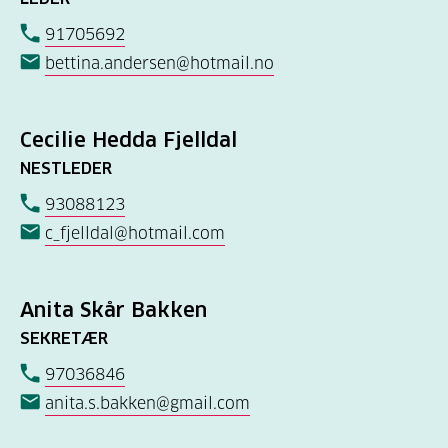
91705692
bettina.andersen@hotmail.no
Cecilie Hedda Fjelldal
NESTLEDER
93088123
c_fjelldal@hotmail.com
Anita Skår Bakken
SEKRETÆR
97036846
anita.s.bakken@gmail.com