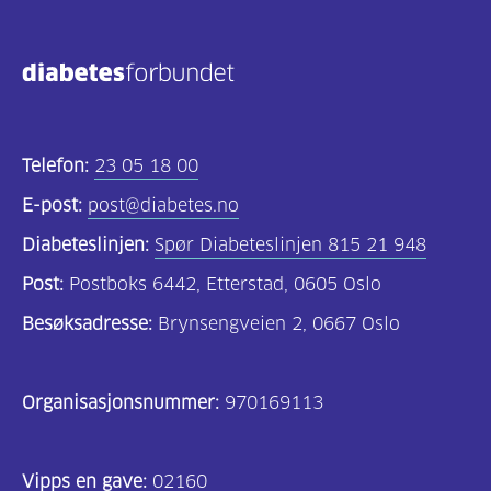
Telefon:
23 05 18 00
E-post:
post@diabetes.no
Diabeteslinjen:
Spør Diabeteslinjen 815 21 948
Post:
Postboks 6442, Etterstad, 0605 Oslo
Besøksadresse:
Brynsengveien 2, 0667 Oslo
Organisasjonsnummer:
970169113
Vipps en gave:
02160