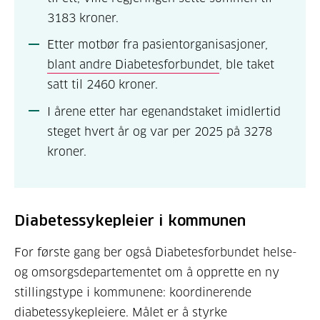
3183 kroner.
Etter motbør fra pasientorganisasjoner,
blant andre Diabetesforbundet
, ble taket
satt til 2460 kroner.
I årene etter har egenandstaket imidlertid
steget hvert år og var per 2025 på 3278
kroner.
Diabetessykepleier i kommunen
For første gang ber også Diabetesforbundet helse-
og omsorgsdepartementet om å opprette en ny
stillingstype i kommunene: koordinerende
diabetessykepleiere. Målet er å styrke