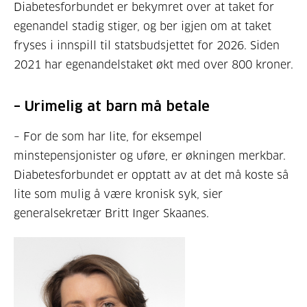
Diabetesforbundet er bekymret over at taket for
egenandel stadig stiger, og ber igjen om at taket
fryses i innspill til statsbudsjettet for 2026. Siden
2021 har egenandelstaket økt med over 800 kroner.
– Urimelig at barn må betale
– For de som har lite, for eksempel
minstepensjonister og uføre, er økningen merkbar.
Diabetesforbundet er opptatt av at det må koste så
lite som mulig å være kronisk syk, sier
generalsekretær Britt Inger Skaanes.