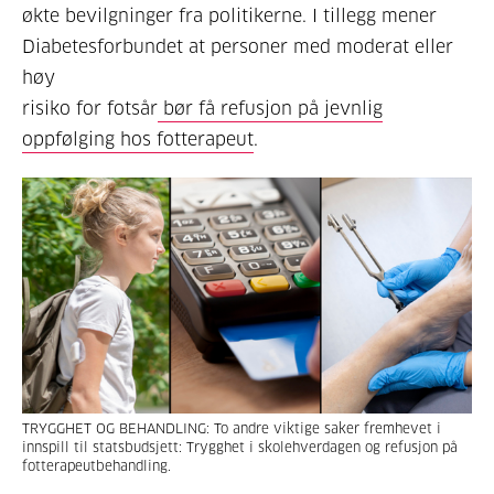
økte bevilgninger fra politikerne. I tillegg mener
Diabetesforbundet at personer med moderat eller
høy
risiko for fotsår
bør få refusjon på jevnlig
oppfølging hos fotterapeut
.
TRYGGHET OG BEHANDLING: To andre viktige saker fremhevet i
innspill til statsbudsjett: Trygghet i skolehverdagen og refusjon på
fotterapeutbehandling.