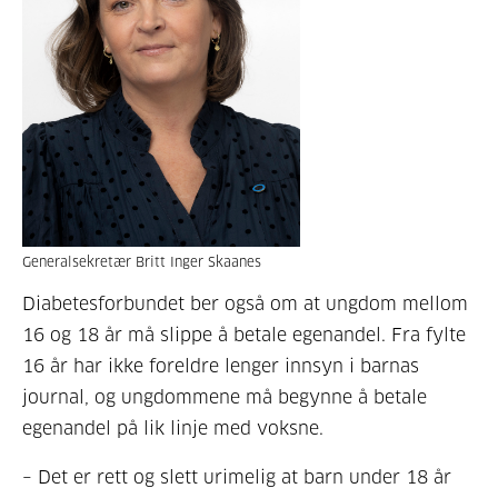
Generalsekretær Britt Inger Skaanes
Diabetesforbundet ber også om at ungdom mellom
16 og 18 år må slippe å betale egenandel. Fra fylte
16 år har ikke foreldre lenger innsyn i barnas
journal, og ungdommene må begynne å betale
egenandel på lik linje med voksne.
– Det er rett og slett urimelig at barn under 18 år