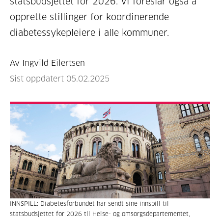
statsbudsjettet for 2026. Vi foreslår også å
opprette stillinger for koordinerende
diabetessykepleiere i alle kommuner.
Av Ingvild Eilertsen
Sist oppdatert 05.02.2025
INNSPILL: Diabetesforbundet har sendt sine innspill til
statsbudsjettet for 2026 til Helse- og omsorgsdepartementet,