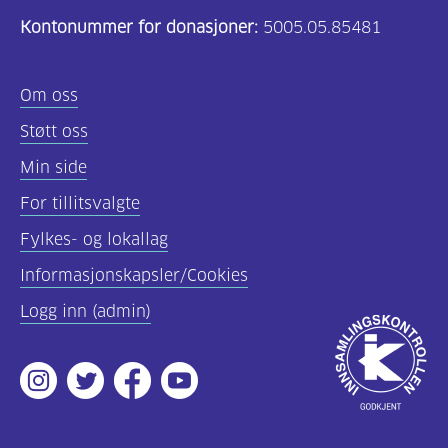
Kontonummer for donasjoner:
5005.05.85481
Om oss
Støtt oss
Min side
For tillitsvalgte
Fylkes- og lokallag
Informasjonskapsler/Cookies
Logg inn (admin)
Godkjent
av
Instagram
Twitter
Facebook
Youtube
Innsamlingsko