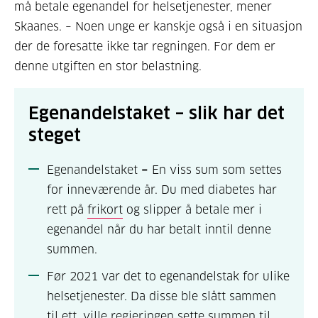
må betale egenandel for helsetjenester, mener
Skaanes. – Noen unge er kanskje også i en situasjon
der de foresatte ikke tar regningen. For dem er
denne utgiften en stor belastning.
Egenandelstaket – slik har det
steget
Egenandelstaket = En viss sum som settes
for inneværende år. Du med diabetes har
rett på
frikort
og slipper å betale mer i
egenandel når du har betalt inntil denne
summen.
Før 2021 var det to egenandelstak for ulike
helsetjenester. Da disse ble slått sammen
til ett, ville regjeringen sette summen til