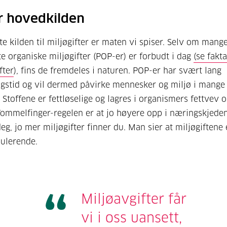
r hovedkilden
te kilden til miljøgifter er maten vi spiser. Selv om mang
te organiske miljøgifter (POP-er) er forbudt i dag
(se fakt
fter
), fins de fremdeles i naturen. POP-er har svært lang
gstid og vil dermed påvirke mennesker og miljø i mange 
 Stoffene er fettløselige og lagres i organismers fettvev o
Tommelfinger-regelen er at jo høyere opp i næringskjede
eg, jo mer miljøgifter finner du. Man sier at miljøgiftene 
ulerende.
Miljøavgifter får
vi i oss uansett,