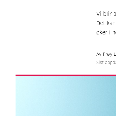
Vi blir 
Det kan
øker i h
Av Frøy 
Sist oppd