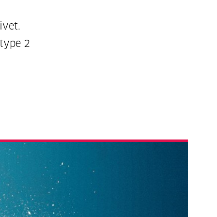
ivet.
 type 2