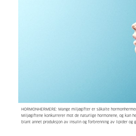
HORMONHERMERE: Mange miljøgifter er såkalte hormonhermere,
Miljøgiftene konkurrerer mot de naturlige hormonene, og kan 
blant annet produksjon av insulin og forbrenning av lipider og 