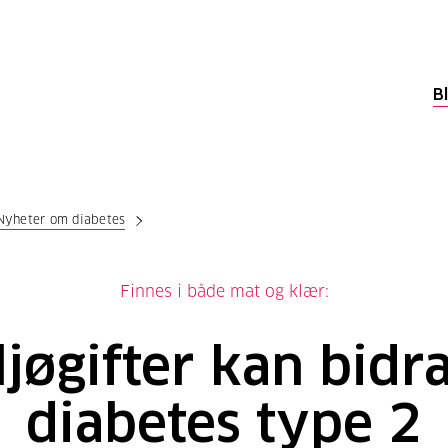
B
Nyheter om diabetes
Finnes i både mat og klær:
jøgifter kan bidra
diabetes type 2