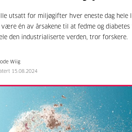
alle utsatt for miljøgifter hver eneste dag hele l
 være én av årsakene til at fedme og diabetes
ele den industrialiserte verden, tror forskere.
Lode Wiig
atert 15.08.2024