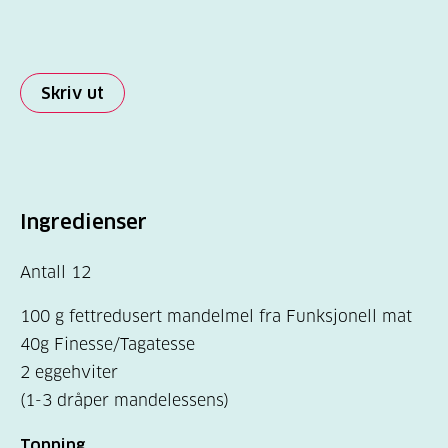
Skriv ut
Ingredienser
Antall 12
100 g fettredusert mandelmel fra Funksjonell mat
40g Finesse/Tagatesse
2 eggehviter
(1-3 dråper mandelessens)
Topping