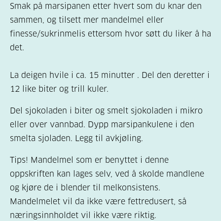
Smak på marsipanen etter hvert som du knar den
sammen, og tilsett mer mandelmel eller
finesse/sukrinmelis ettersom hvor søtt du liker å ha
det.
La deigen hvile i ca. 15 minutter . Del den deretter i
12 like biter og trill kuler.
Del sjokoladen i biter og smelt sjokoladen i mikro
eller over vannbad. Dypp marsipankulene i den
smelta sjoladen. Legg til avkjøling.
Tips! Mandelmel som er benyttet i denne
oppskriften kan lages selv, ved å skolde mandlene
og kjøre de i blender til melkonsistens.
Mandelmelet vil da ikke være fettredusert, så
næringsinnholdet vil ikke være riktig.