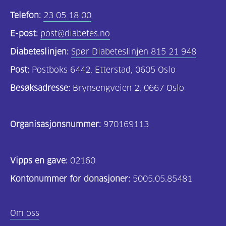
Telefon:
23 05 18 00
E-post:
post@diabetes.no
Diabeteslinjen:
Spør Diabeteslinjen 815 21 948
Post:
Postboks 6442, Etterstad, 0605 Oslo
Besøksadresse:
Brynsengveien 2, 0667 Oslo
Organisasjonsnummer:
970169113
Vipps en gave:
02160
Kontonummer for donasjoner:
5005.05.85481
Om oss