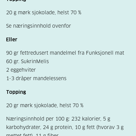
20 g mørk sjokolade, helst 70 %
Se næringsinnhold ovenfor
Eller
90 gr fettredusert mandelmel fra Funksjonell mat
60 gr. SukrinMelis
2 eggehviter
1-3 dråper mandelessens
Topping
20 gr mørk sjokolade, helst 70 %
Næringsinnhold per 100 g: 232 kalorier, 5 g
karbohydrater, 24 g protein, 10 g fett (hvorav 3 g
mettet fett), 11 g fiber