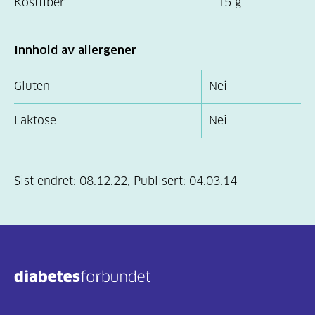
Kostfiber
15 g
Innhold av allergener
Gluten
Nei
Laktose
Nei
Sist endret:
08.12.22
,
Publisert:
04.03.14