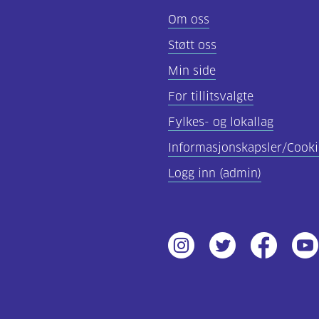
Om oss
Støtt oss
Min side
For tillitsvalgte
Fylkes- og lokallag
Informasjonskapsler/Cooki
Logg inn (admin)
Instagram
Twitter
Facebook
Yout