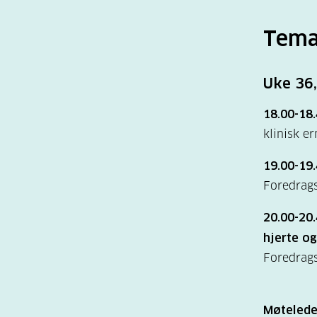
Tema
Uke 36,
18.00-18.
klinisk e
19.00-19.
Foredrags
20.00-20
hjerte og
Foredrags
Møtelede