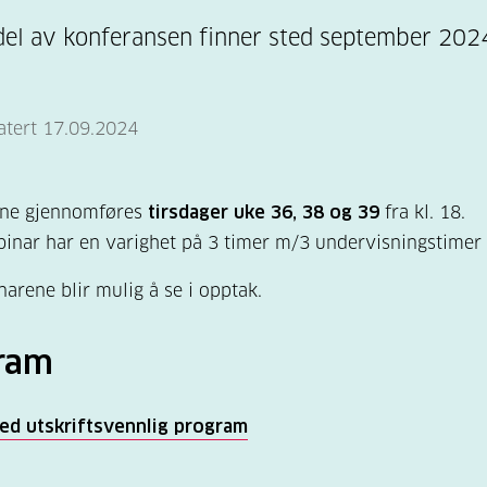
 del av konferansen finner sted september 202
atert 17.09.2024
ne gjennomføres
tirsdager uke 36, 38 og 39
fra kl. 18.
inar har en varighet på 3 timer m/3 undervisningstimer 
narene blir mulig å se i opptak.
ram
ned utskriftsvennlig program