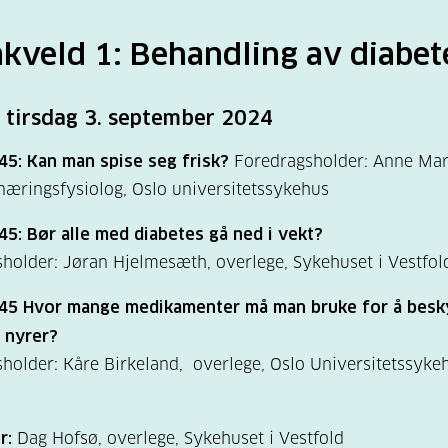
kveld 1: Behandling av diabet
 tirsdag 3. september 2024
45: Kan man spise seg frisk?
Foredragsholder: Anne Mar
rnæringsfysiolog, Oslo universitetssykehus
45: Bør alle med diabetes gå ned i vekt?
holder: Jøran Hjelmesæth, overlege, Sykehuset i Vestfol
.45 Hvor mange medikamenter må man bruke for å besk
 nyrer?
holder: Kåre Birkeland, overlege, Oslo Universitetssyke
r:
Dag Hofsø, overlege, Sykehuset i Vestfold