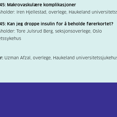
.45: Makrovaskulære komplikasjoner
holder: Iren Hjellestad, overlege, Haukeland universitet
45: Kan jeg droppe insulin for å beholde førerkortet?
holder: Tore Julsrud Berg, seksjonsoverlege, Oslo
etssykehus
r:
Uzman Afzal, overlege, Haukeland universitetssjukehu