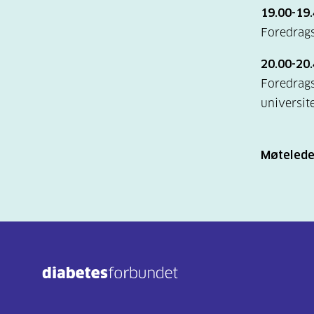
19.00-19
Foredrags
20.00-20.
Foredrags
universit
Møtelede