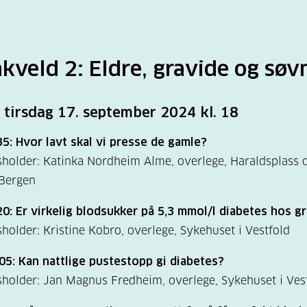
veld 2: Eldre, gravide og søv
 tirsdag 17. september 2024 kl. 18
5: Hvor lavt skal vi presse de gamle?
holder: Katinka Nordheim Alme, overlege, Haraldsplass 
 Bergen
0: Er virkelig blodsukker på 5,3 mmol/l diabetes hos g
holder: Kristine Kobro, overlege, Sykehuset i Vestfold
05: Kan nattlige pustestopp gi diabetes?
holder: Jan Magnus Fredheim, overlege, Sykehuset i Ves