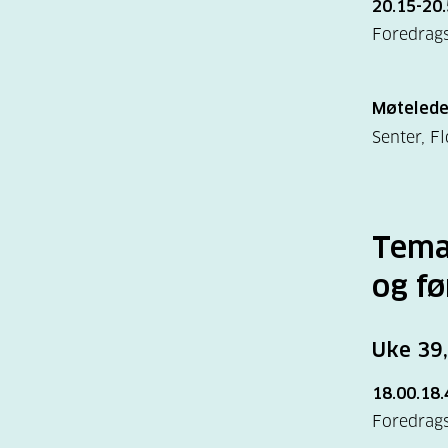
20.15-20.
Foredrags
Møtelede
Senter, Fl
Tema
og fø
Uke 39,
18.00.18
Foredrags