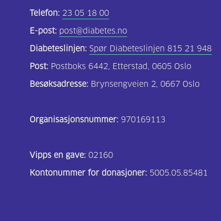
Telefon:
23 05 18 00
E-post:
post@diabetes.no
Diabeteslinjen:
Spør Diabeteslinjen 815 21 948
Post:
Postboks 6442, Etterstad, 0605 Oslo
Besøksadresse:
Brynsengveien 2, 0667 Oslo
Organisasjonsnummer:
970169113
Vipps en gave:
02160
Kontonummer for donasjoner:
5005.05.85481