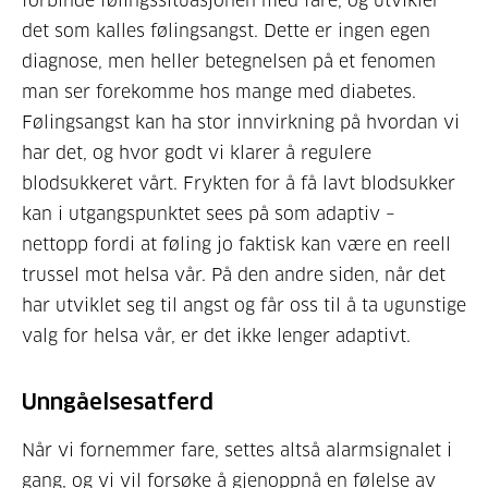
forbinde følingssituasjonen med fare, og utvikler
det som kalles følingsangst. Dette er ingen egen
diagnose, men heller betegnelsen på et fenomen
man ser forekomme hos mange med diabetes.
Følingsangst kan ha stor innvirkning på hvordan vi
har det, og hvor godt vi klarer å regulere
blodsukkeret vårt. Frykten for å få lavt blodsukker
kan i utgangspunktet sees på som adaptiv –
nettopp fordi at føling jo faktisk kan være en reell
trussel mot helsa vår. På den andre siden, når det
har utviklet seg til angst og får oss til å ta ugunstige
valg for helsa vår, er det ikke lenger adaptivt.
Unngåelsesatferd
Når vi fornemmer fare, settes altså alarmsignalet i
gang, og vi vil forsøke å gjenoppnå en følelse av