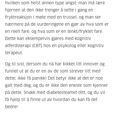
hvilken som helst annen type angst: man må lære
hjernen at den ikke trenger å sette i gang en
fryktreaksjon i møte med en trussel, og man ser
nærmere på de vurderingene en gjør av hva som er
en reell fare, og hva som er en tenkt/fryktet fare.
Dette kan eksempelvis gjøres med kognitiv
atferdsterapi (CBT) hos en psykolog eller kognitiv
terapeut.
Og til sist, dersom du nå har kikket litt innover og
funnet ut at du er en av de som strever litt med
dette; ikke få panikk! Det betyr ikke at det er noe
galt med deg, og du er ikke den eneste som kjenner
på dette. Snakk med diabetesteamet ditt, og du vil
få hjelp til å finne ut av hvordan du kan få det
bedre!