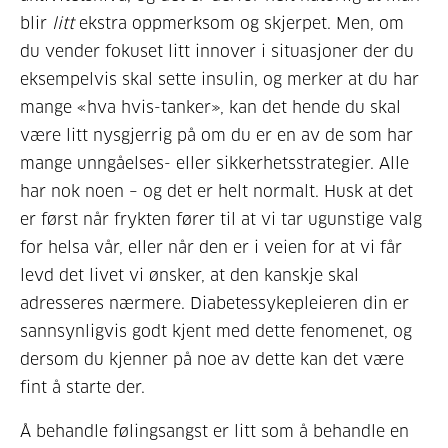
blir
litt
ekstra oppmerksom og skjerpet. Men, om
du vender fokuset litt innover i situasjoner der du
eksempelvis skal sette insulin, og merker at du har
mange «hva hvis-tanker», kan det hende du skal
være litt nysgjerrig på om du er en av de som har
mange unngåelses- eller sikkerhetsstrategier. Alle
har nok noen – og det er helt normalt. Husk at det
er først når frykten fører til at vi tar ugunstige valg
for helsa vår, eller når den er i veien for at vi får
levd det livet vi ønsker, at den kanskje skal
adresseres nærmere. Diabetessykepleieren din er
sannsynligvis godt kjent med dette fenomenet, og
dersom du kjenner på noe av dette kan det være
fint å starte der.
Å behandle følingsangst er litt som å behandle en