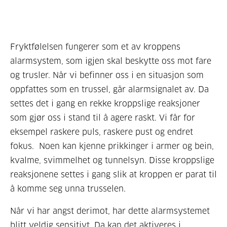
Fryktfølelsen fungerer som et av kroppens
alarmsystem, som igjen skal beskytte oss mot fare
og trusler. Når vi befinner oss i en situasjon som
oppfattes som en trussel, går alarmsignalet av. Da
settes det i gang en rekke kroppslige reaksjoner
som gjør oss i stand til å agere raskt. Vi får for
eksempel raskere puls, raskere pust og endret
fokus. Noen kan kjenne prikkinger i armer og bein,
kvalme, svimmelhet og tunnelsyn. Disse kroppslige
reaksjonene settes i gang slik at kroppen er parat til
å komme seg unna trusselen.
Når vi har angst derimot, har dette alarmsystemet
blitt veldig sensitivt. Da kan det aktiveres i