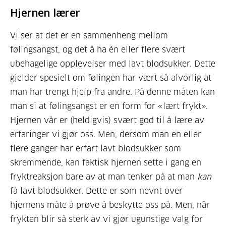
Hjernen lærer
Vi ser at det er en sammenheng mellom
følingsangst, og det å ha én eller flere svært
ubehagelige opplevelser med lavt blodsukker. Dette
gjelder spesielt om følingen har vært så alvorlig at
man har trengt hjelp fra andre. På denne måten kan
man si at følingsangst er en form for «lært frykt».
Hjernen vår er (heldigvis) svært god til å lære av
erfaringer vi gjør oss. Men, dersom man en eller
flere ganger har erfart lavt blodsukker som
skremmende, kan faktisk hjernen sette i gang en
fryktreaksjon bare av at man tenker på at man
kan
få lavt blodsukker. Dette er som nevnt over
hjernens måte å prøve å beskytte oss på. Men, når
frykten blir så sterk av vi gjør ugunstige valg for