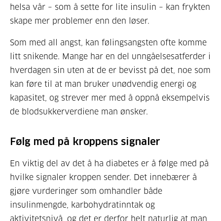
helsa vår – som å sette for lite insulin – kan frykten
skape mer problemer enn den løser.
Som med all angst, kan følingsangsten ofte komme
litt snikende. Mange har en del unngåelsesatferder i
hverdagen sin uten at de er bevisst på det, noe som
kan føre til at man bruker unødvendig energi og
kapasitet, og strever mer med å oppnå eksempelvis
de blodsukkerverdiene man ønsker.
Følg med på kroppens signaler
En viktig del av det å ha diabetes er å følge med på
hvilke signaler kroppen sender. Det innebærer å
gjøre vurderinger som omhandler både
insulinmengde, karbohydratinntak og
aktivitetsnivå, og det er derfor helt naturlig at man