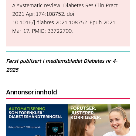
A systematic review. Diabetes Res Clin Pract.
2021 Apr;174:108752. doi:
10.1016/j.diabres.2021.108752. Epub 2021
Mar 17.
PMID: 33722700.
Først publisert i medlemsbladet Diabetes nr 4-
2025
Annonsørinnhold