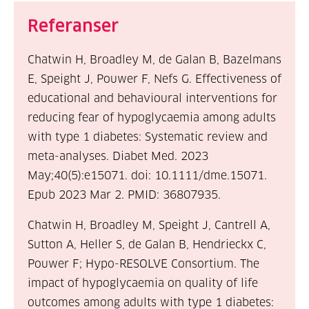
Referanser
Chatwin H, Broadley M, de Galan B, Bazelmans
E, Speight J, Pouwer F, Nefs G. Effectiveness of
educational and behavioural interventions for
reducing fear of hypoglycaemia among adults
with type 1 diabetes: Systematic review and
meta-analyses.
Diabet Med. 2023
May;40(5):e15071. doi: 10.1111/dme.15071.
Epub 2023 Mar 2. PMID: 36807935.
Chatwin H, Broadley M, Speight J, Cantrell A,
Sutton A, Heller S, de Galan B, Hendrieckx C,
Pouwer F; Hypo-RESOLVE Consortium. The
impact of hypoglycaemia on quality of life
outcomes among adults with type 1 diabetes: