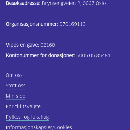
Besøksadresse:
Brynsengveien 2, 0667 Oslo
Organisasjonsnummer:
970169113
Vipps en gave:
02160
Kontonummer for donasjoner:
5005.05.85481
Om oss
Støtt oss
Min side
For tillitsvalgte
Fylkes- og lokallag
Informasjonskapsler/Cookies